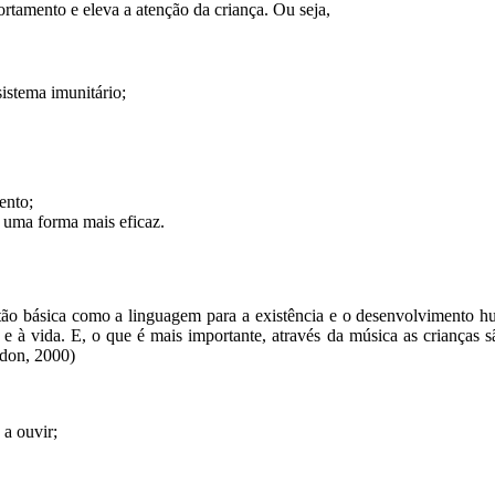
rtamento e eleva a atenção da criança. Ou seja,
sistema imunitário;
ento;
e uma forma mais eficaz.
 tão básica como a linguagem para a existência e o desenvolvimento 
 e à vida. E, o que é mais importante, através da música as crianças 
rdon, 2000)
 a ouvir;