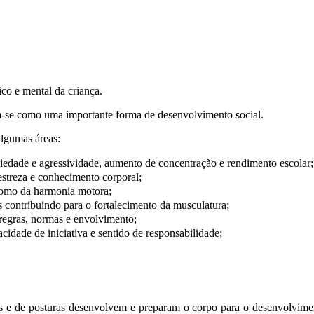
co e mental da criança.
lam-se como uma importante forma de desenvolvimento social.
algumas áreas:
siedade e
agressividade, aumento de concentração e rendimento escolar;
estreza e
conhecimento corporal;
 como da harmonia
motora;
s contribuindo
para o fortalecimento da musculatura;
 regras, normas e
envolvimento;
pacidade de
iniciativa e sentido de responsabilidade;
ias e de posturas desenvolvem e preparam o corpo para o desenvolvimen