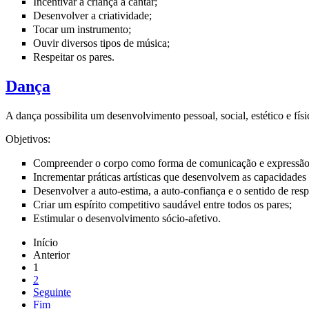
Incentivar a criança a cantar;
Desenvolver a criatividade;
Tocar um instrumento;
Ouvir diversos tipos de música;
Respeitar os pares.
Dança
A dança possibilita um desenvolvimento pessoal, social, estético e físi
Objetivos:
Compreender o corpo como forma de comunicação e expressão 
Incrementar práticas artísticas que desenvolvem as capacidades
Desenvolver a auto-estima, a auto-confiança e o sentido de res
Criar um espírito competitivo saudável entre todos os pares;
Estimular o desenvolvimento sócio-afetivo.
Início
Anterior
1
2
Seguinte
Fim