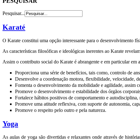
PESQUISAR
Pesquisar...
Karaté
O Karate constitui uma opção interessante para o desenvolvimento físi
As características filosóficas e ideológicas inerentes ao Karate reve
Assim o contributo social do Karate é abrangente e em particular em 
Proporciona uma série de benefícios, tais como, controlo de an
Desenvolve a coordenação motora, flexibilidade, velocidade, d
Fomenta o desenvolvimento da mobilidade e agilidade, assim
Promove o desenvolvimento e estabilidade dos órgãos corporai
Fortalece hábitos positivos de comportamento e autodisciplina,
Promove uma atitude reflexiva, com suporte de autonomia, ca
Promove o respeito pelo outro e pela natureza.
Yoga
As aulas de yoga são divertidas e relaxantes onde através de histór