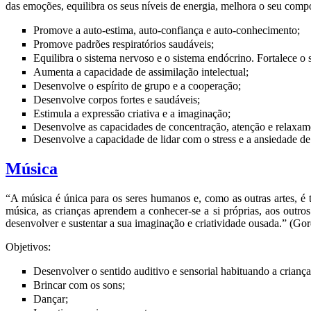
das emoções, equilibra os seus níveis de energia, melhora o seu compo
Promove a auto-estima, auto-confiança e auto-conhecimento;
Promove padrões respiratórios saudáveis;
Equilibra o sistema nervoso e o sistema endócrino. Fortalece o 
Aumenta a capacidade de assimilação intelectual;
Desenvolve o espírito de grupo e a cooperação;
Desenvolve corpos fortes e saudáveis;
Estimula a expressão criativa e a imaginação;
Desenvolve as capacidades de concentração, atenção e relaxam
Desenvolve a capacidade de lidar com o stress e a ansiedade d
Música
“A música é única para os seres humanos e, como as outras artes, é
música, as crianças aprendem a conhecer-se a si próprias, aos outros
desenvolver e sustentar a sua imaginação e criatividade ousada.” (Go
Objetivos:
Desenvolver o sentido auditivo e sensorial habituando a criança
Brincar com os sons;
Dançar;