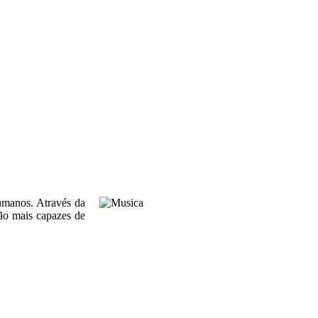
humanos. Através da
são mais capazes de