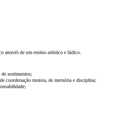
co através de um ensino artístico e lúdico.
de sentimentos;
 de coordenação motora, de memória e disciplina;
ponsabilidade;