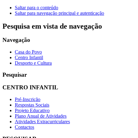
Saltar para o conteúdo
Saltar para navegação principal e autenticação
Pesquisa em vista de navegação
Navegação
Casa do Povo
Centro Infantil
Desporto e Cultura
Pesquisar
CENTRO INFANTIL
Pré-Inscrição
Respostas Sociais
Projeto Educativo
Plano Anual de Atividades
Atividades Extracurriculares
Contactos